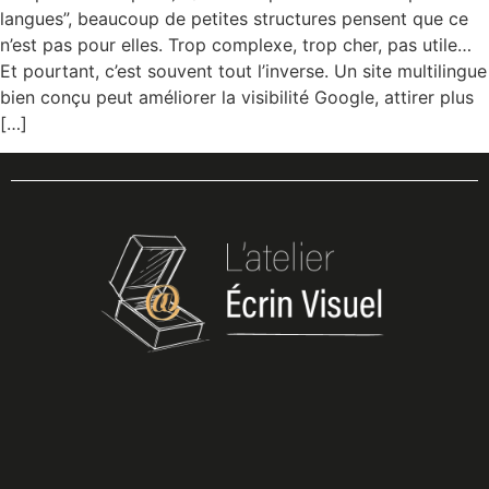
langues”, beaucoup de petites structures pensent que ce
n’est pas pour elles. Trop complexe, trop cher, pas utile…
Et pourtant, c’est souvent tout l’inverse. Un site multilingue
bien conçu peut améliorer la visibilité Google, attirer plus
[…]